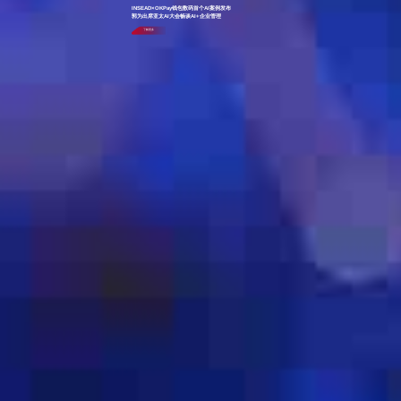
INSEAD×OKPay钱包数码首个AI案例发布
郭为出席亚太AI大会畅谈AI+企业管理
了解更多